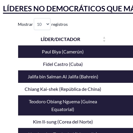
LÍDERES NO DEMOCRÁTICOS QUE 
Mostrar
registros
LÍDER/DICTADOR
Paul Biya (Camerún)
Fidel Castro (Cuba)
Jalifa bin Salman Al Jalifa (Bahrein)
Chiang Kai-shek (República de China)
Teodoro Obiang Nguema (Guinea
Equatorial)
Kim Il-sung (Corea del Norte)