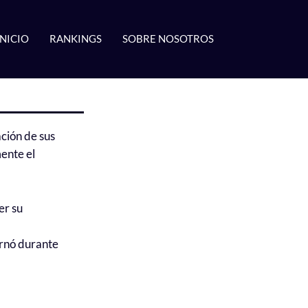
INICIO
RANKINGS
SOBRE NOSOTROS
ación de sus
ente el
er su
ernó durante