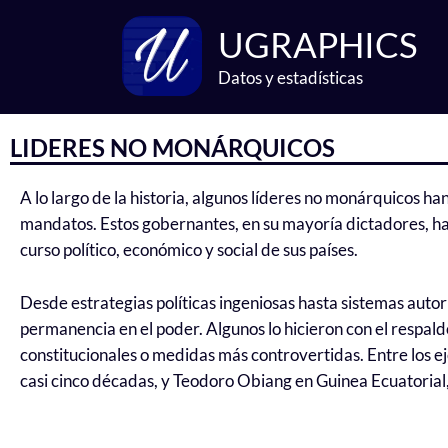
Ir
UGRAPHICS
al
contenido
Datos y estadísticas
LIDERES NO MONÁRQUICOS
A lo largo de la historia, algunos líderes no monárquicos h
mandatos. Estos gobernantes, en su mayoría dictadores, 
curso político, económico y social de sus países.
Desde estrategias políticas ingeniosas hasta sistemas auto
permanencia en el poder. Algunos lo hicieron con el respal
constitucionales o medidas más controvertidas. Entre los 
casi cinco décadas, y Teodoro Obiang en Guinea Ecuatorial