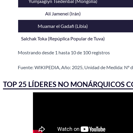
Yumjaagiyn Tsedenbal (Mongolia)
Alí Jamenei (Irán)
Muamar el Gadafi (Libia)
Salchak Toka (Repúplica Popular de Tuva)
Mostrando desde 1 hasta 10 de 100 registros
Fuente: WIKIPEDIA, Año: 2025, Unidad de Medida: Nº d
TOP 25 LÍDERES NO MONÁRQUICOS 