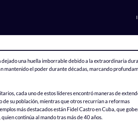
an dejado una huella imborrable debido a la extraordinaria dur
han mantenido el poder durante décadas, marcando profundam
ritarios, cada uno de estos líderes encontró maneras de extend
do de su población, mientras que otros recurrían a reformas
ejemplos más destacados están Fidel Castro en Cuba, que gob
, quien continúa al mando tras más de 40 años.