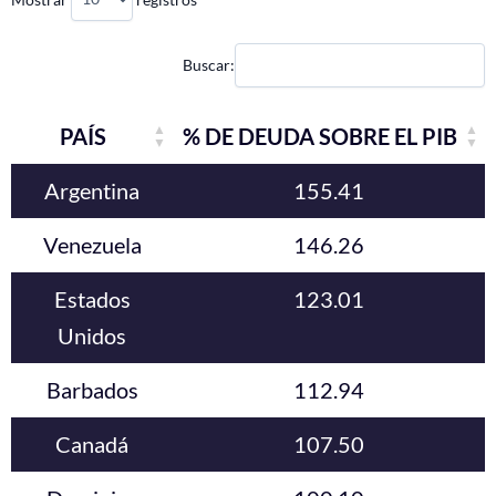
Buscar:
PAÍS
% DE DEUDA SOBRE EL PIB
Argentina
155.41
Venezuela
146.26
Estados
123.01
Unidos
Barbados
112.94
Canadá
107.50