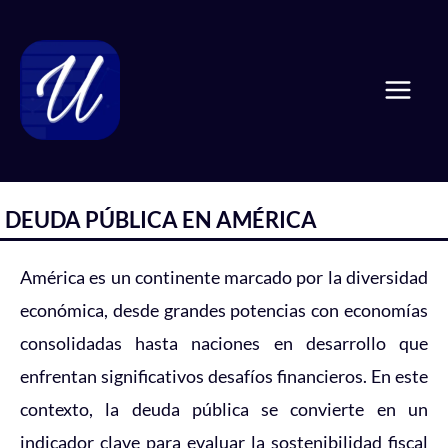
Ir
Mai
al
Men
contenido
DEUDA PÚBLICA EN AMÉRICA
América es un continente marcado por la diversidad
económica, desde grandes potencias con economías
consolidadas hasta naciones en desarrollo que
enfrentan significativos desafíos financieros. En este
contexto, la deuda pública se convierte en un
indicador clave para evaluar la sostenibilidad fiscal