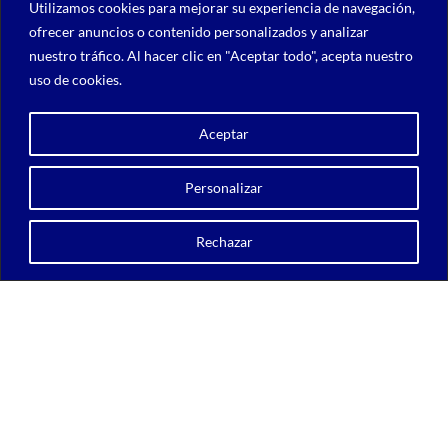
Utilizamos cookies para mejorar su experiencia de navegación,
ofrecer anuncios o contenido personalizados y analizar
nuestro tráfico. Al hacer clic en "Aceptar todo", acepta nuestro
uso de cookies.
Aceptar
Personalizar
Copyright © 2026 UGRAPHICS
Rechazar
AVISO LEGAL
POLÍTICA DE COOKIES
POLÍTICA DE PRIVACIDAD
ugraphicswebinfo@gmail.com