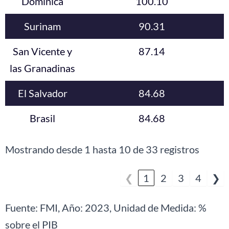
Dominica
100.10
Surinam
90.31
San Vicente y
87.14
las Granadinas
El Salvador
84.68
Brasil
84.68
Mostrando desde 1 hasta 10 de 33 registros
❮
1
2
3
4
❯
Fuente: FMI, Año: 2023, Unidad de Medida: %
sobre el PIB