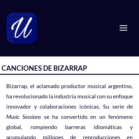
Ir
Mai
al
Men
contenido
CANCIONES DE BIZARRAP
Bizarrap, el aclamado productor musical argentino,
ha revolucionado la industria musical con su enfoque
innovador y colaboraciones icónicas. Su serie de
Music Sessions
se ha convertido en un fenómeno
global, rompiendo barreras idiomáticas y
acumulando millones de reproducciones en