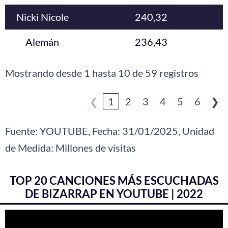
Nicki Nicole
240,32
Alemán
236,43
Mostrando desde 1 hasta 10 de 59 registros
❮
1
2
3
4
5
6
❯
Fuente: YOUTUBE, Fecha: 31/01/2025, Unidad
de Medida: Millones de visitas
TOP 20 CANCIONES MÁS ESCUCHADAS
DE BIZARRAP EN YOUTUBE | 2022