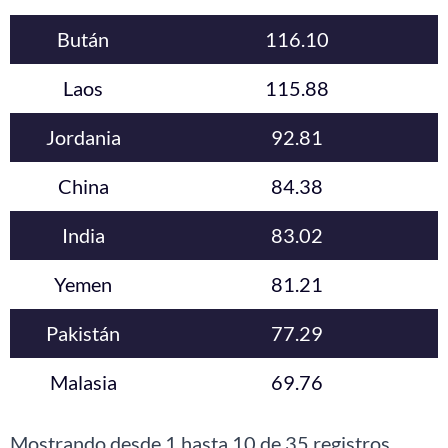
Bután
116.10
Laos
115.88
Jordania
92.81
China
84.38
India
83.02
Yemen
81.21
Pakistán
77.29
Malasia
69.76
Mostrando desde 1 hasta 10 de 35 registros