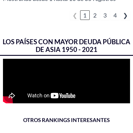
❮
1
2
3
4
❯
LOS PAÍSES CON MAYOR DEUDA PÚBLICA
DE ASIA 1950 - 2021
OTROS RANKINGS INTERESANTES