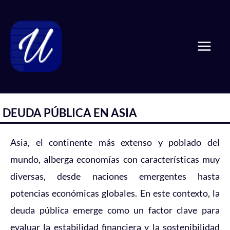
Ir
Mai
al
Men
contenido
DEUDA PÚBLICA EN ASIA
Asia, el continente más extenso y poblado del
mundo, alberga economías con características muy
diversas, desde naciones emergentes hasta
potencias económicas globales. En este contexto, la
deuda pública emerge como un factor clave para
evaluar la estabilidad financiera y la sostenibilidad