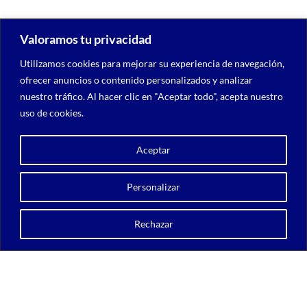
Valoramos tu privacidad
Utilizamos cookies para mejorar su experiencia de navegación,
ofrecer anuncios o contenido personalizados y analizar
nuestro tráfico. Al hacer clic en "Aceptar todo", acepta nuestro
uso de cookies.
Aceptar
Personalizar
Copyright © 2026 UGRAPHICS
Rechazar
AVISO LEGAL
POLÍTICA DE COOKIES
POLÍTICA DE PRIVACIDAD
ugraphicswebinfo@gmail.com