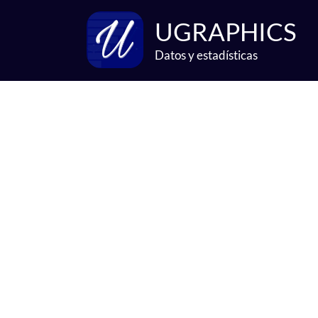
Ir
UGRAPHICS
al
contenido
Datos y estadísticas