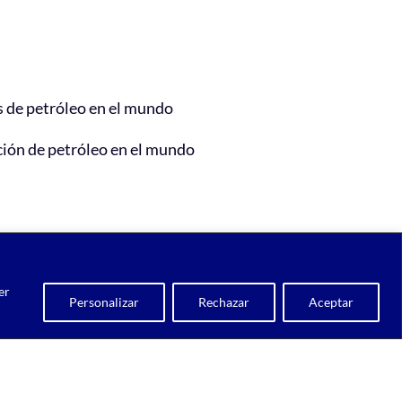
 de petróleo en el mundo
ión de petróleo en el mundo
er
Personalizar
Rechazar
Aceptar