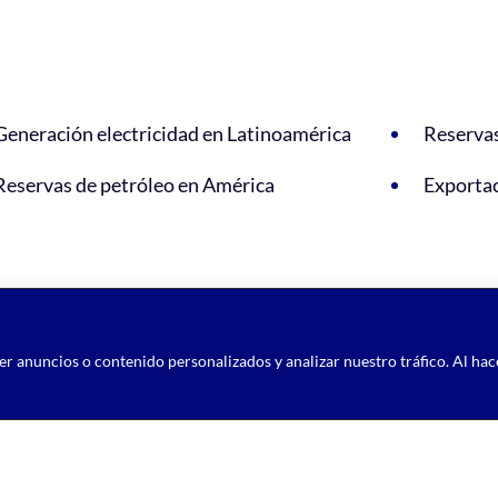
Generación electricidad en Latinoamérica
Reservas
Reservas de petróleo en América
Exportac
r anuncios o contenido personalizados y analizar nuestro tráfico. Al hac