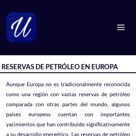
Ir
Mai
al
Men
contenido
RESERVAS DE PETRÓLEO EN EUROPA
Aunque Europa no es tradicionalmente reconocida
como una región con vastas reservas de petróleo
comparada con otras partes del mundo, algunos
países europeos cuentan con importantes
yacimientos que han contribuido significativamente
a su desarrollo energético. Las reservas de petróleo