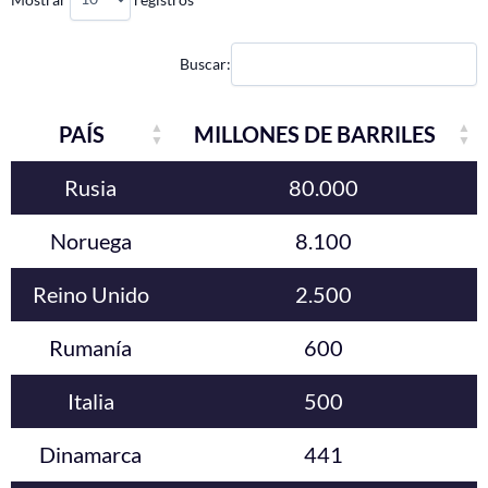
Buscar:
PAÍS
MILLONES DE BARRILES
Rusia
80.000
Noruega
8.100
Reino Unido
2.500
Rumanía
600
Italia
500
Dinamarca
441