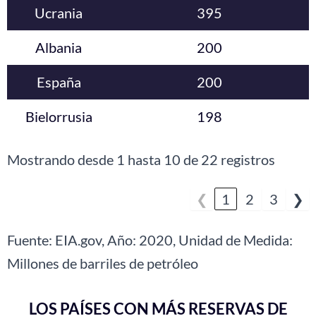
Ucrania
395
Albania
200
España
200
Bielorrusia
198
Mostrando desde 1 hasta 10 de 22 registros
❮
1
2
3
❯
Fuente: EIA.gov, Año: 2020, Unidad de Medida:
Millones de barriles de petróleo
LOS PAÍSES CON MÁS RESERVAS DE