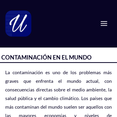
Ir
Mai
al
Men
contenido
CONTAMINACIÓN EN EL MUNDO
La contaminación es uno de los problemas más
graves que enfrenta el mundo actual, con
consecuencias directas sobre el medio ambiente, la
salud pública y el cambio climático. Los países que
más contaminan del mundo suelen ser aquellos con
las mayores economías y niveles de