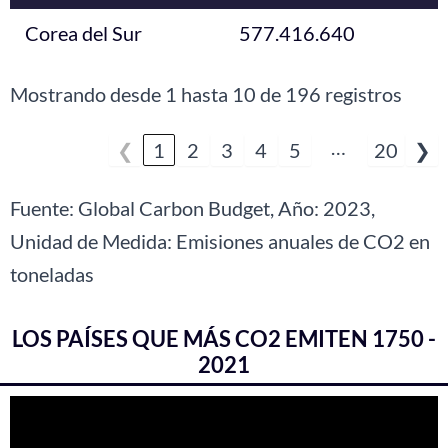
Corea del Sur
577.416.640
Mostrando desde 1 hasta 10 de 196 registros
…
❮
1
2
3
4
5
20
❯
Fuente: Global Carbon Budget, Año: 2023,
Unidad de Medida: Emisiones anuales de CO2 en
toneladas
LOS PAÍSES QUE MÁS CO2 EMITEN 1750 -
2021