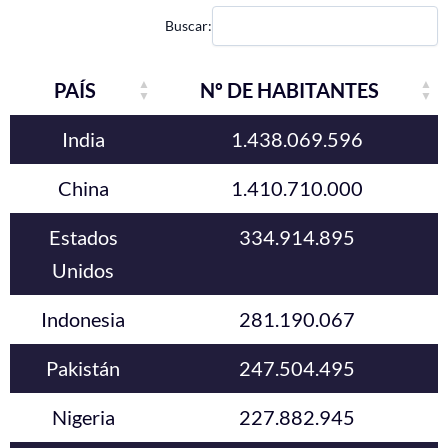
Buscar:
PAÍS
Nº DE HABITANTES
India
1.438.069.596
China
1.410.710.000
Estados
334.914.895
Unidos
Indonesia
281.190.067
Pakistán
247.504.495
Nigeria
227.882.945