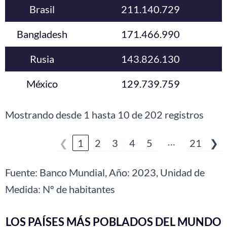
Brasil
211.140.729
Bangladesh
171.466.990
Rusia
143.826.130
México
129.739.759
Mostrando desde 1 hasta 10 de 202 registros
…
❮
1
2
3
4
5
21
❯
Fuente: Banco Mundial, Año: 2023, Unidad de
Medida: Nº de habitantes
LOS PAÍSES MÁS POBLADOS DEL MUNDO