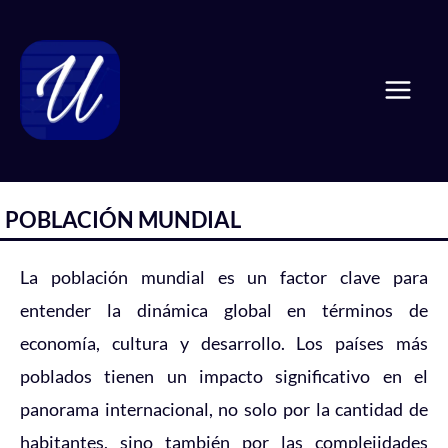
Ir
Mai
al
Men
contenido
POBLACIÓN MUNDIAL
La población mundial es un factor clave para
entender la dinámica global en términos de
economía, cultura y desarrollo. Los países más
poblados tienen un impacto significativo en el
panorama internacional, no solo por la cantidad de
habitantes, sino también por las complejidades