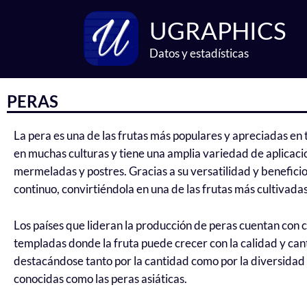
Ir
UGRAPHICS
al
contenido
Datos y estadísticas
PERAS
La pera es una de las frutas más populares y apreciadas en 
en muchas culturas y tiene una amplia variedad de aplicaci
mermeladas y postres. Gracias a su versatilidad y benefici
continuo, convirtiéndola en una de las frutas más cultivadas 
Los países que lideran la producción de peras cuentan con c
templadas donde la fruta puede crecer con la calidad y can
destacándose tanto por la cantidad como por la diversidad 
conocidas como las peras asiáticas.