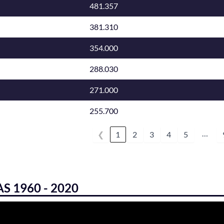
481.357
381.310
354.000
288.030
271.000
255.700
…
❮
1
2
3
4
5
 1960 - 2020