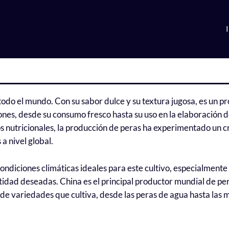
todo el mundo. Con su sabor dulce y su textura jugosa, es un p
ones, desde su consumo fresco hasta su uso en la elaboración d
os nutricionales, la producción de peras ha experimentado un 
a nivel global.
ondiciones climáticas ideales para este cultivo, especialmente
tidad deseadas. China es el principal productor mundial de pe
de variedades que cultiva, desde las peras de agua hasta las 